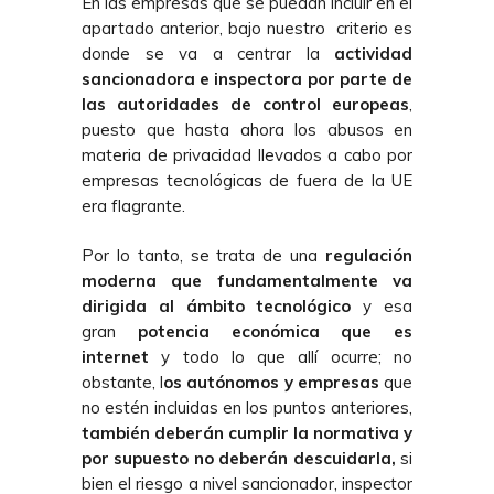
En las empresas que se puedan incluir en el
apartado anterior, bajo nuestro
criterio es
donde se va a centrar la
actividad
sancionadora e inspectora por parte de
las autoridades de control europeas
,
puesto que hasta ahora los abusos en
materia de privacidad llevados a cabo por
empresas tecnológicas de fuera de la UE
era flagrante.
Por lo tanto, se trata de una
regulación
moderna que fundamentalmente va
dirigida al ámbito tecnológico
y esa
gran
potencia económica que es
internet
y todo lo que allí ocurre; no
obstante, l
os autónomos y empresas
que
no estén incluidas en los puntos anteriores,
también deberán cumplir la normativa y
por supuesto no deberán descuidarla,
si
bien el riesgo a nivel sancionador, inspector