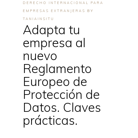
DERECHO INTERNACIONAL PARA
EMPRESAS EXTRANJERAS
BY
TANIAINSITU
Adapta tu
empresa al
nuevo
Reglamento
Europeo de
Protección de
Datos. Claves
prácticas.