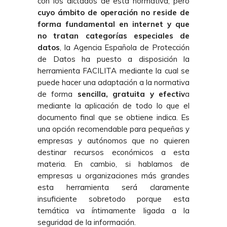
con los dictados de esta normativa, pero
c
uyo ámbito de operación no reside de
forma fundamental en internet y que
no tratan categorías especiales de
datos
, la Agencia Española de Protección
de Datos ha puesto a disposición la
herramienta FACILITA mediante la cual se
puede hacer una adaptación a la normativa
de forma
sencilla, gratuita y efectiv
a
mediante la aplicación de todo lo que el
documento final que se obtiene indica. Es
una opción recomendable para pequeñas y
empresas y autónomos que no quieren
destinar recursos económicos a esta
materia. En cambio, si hablamos de
empresas u organizaciones más grandes
esta herramienta será claramente
insuficiente sobretodo porque esta
temática va íntimamente ligada a la
seguridad de la información.