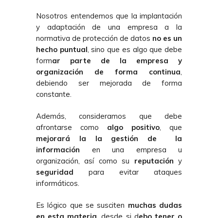
Nosotros entendemos que la implantación
y adaptación de una empresa a la
normativa de protección de datos
no es un
hecho puntual
, sino que es algo que debe
form
ar parte de la empresa y
organización de forma continua
,
debiendo ser mejorada de forma
constante.
Además, consideramos que debe
afrontarse como
algo positivo
, que
mejorará la la gestión de la
información
en una empresa u
organización, así como su
reputación
y
seguridad
para evitar ataques
informáticos.
Es lógico que se susciten
muchas dudas
en esta materia
, desde si d
ebo tener o