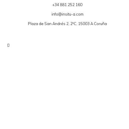
+34 881 252 160
info@insitu-a.com
Plaza de San Andrés 2, 2ºC, 15003 A Coruña
Sin categoría