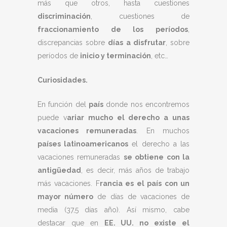
más que otros, hasta cuestiones
discriminación
, cuestiones de
fraccionamiento de los períodos
,
discrepancias sobre
días a disfrutar
, sobre
períodos de
inicio y terminación
, etc…
Curiosidades.
En función del
país
donde nos encontremos
puede v
ariar mucho el derecho a unas
vacaciones remuneradas
. En muchos
países latinoamericanos
el derecho a las
vacaciones remuneradas
se obtiene con la
antigüedad
, es decir, más años de trabajo
más vacaciones. F
rancia es el país con un
mayor número
de días de vacaciones de
media (37,5 días año). Así mismo, cabe
destacar que en
EE. UU. no existe el