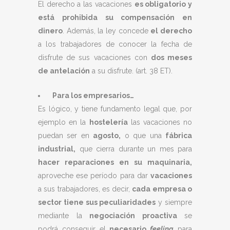
El derecho a las vacaciones
es obligatorio y
está prohibida su compensación en
dinero
. Además, la ley concede
el derecho
a los trabajadores de conocer la fecha de
disfrute de sus vacaciones con
dos meses
de antelación
a su disfrute. (art. 38 ET).
Para los empresarios…
Es lógico, y tiene fundamento legal que, por
ejemplo en la
hostelería
las vacaciones no
puedan ser en
agosto,
o que una
fábrica
industrial,
que cierra durante un mes para
hacer reparaciones en su maquinaria,
aproveche ese período para dar
vacaciones
a sus trabajadores, es decir,
cada empresa o
sector tiene sus peculiaridades
y siempre
mediante la
negociación proactiva
se
podrá conseguir el
necesario
feeling
para