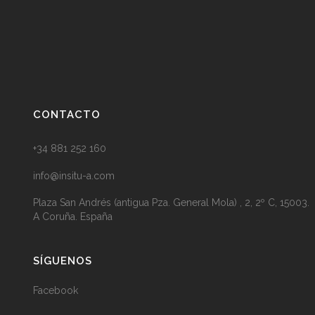
CONTACTO
+34 881 252 160
info@insitu-a.com
Plaza San Andrés (antigua Pza. General Mola) , 2, 2º C, 15003.
A Coruña. España
SÍGUENOS
Facebook