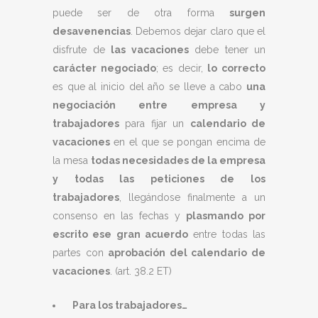
puede ser de otra forma
surgen
desavenencias
. Debemos dejar claro que el
disfrute de
las vacaciones
debe tener un
carácter negociado
; es decir,
lo correcto
es que al inicio del año se lleve a cabo
una
negociación entre empresa y
trabajadores
para fijar un
calendario de
vacaciones
en el que se pongan encima de
la mesa
todas necesidades de la empresa
y todas las peticiones de los
trabajadores
, llegándose finalmente a un
consenso en las fechas y
plasmando por
escrito ese gran acuerdo
entre todas las
partes con
aprobación del calendario de
vacaciones
. (art. 38.2 ET)
Para los trabajadores…