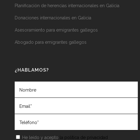
Planificación de herencias internacionales en Galicia
Donaciones internacionales en Galicia
Asesoramiento para emigrantes gallegos
Abogado para emigrantes gallegos
¿HABLAMOS?
He leído y acepto
la política de privacidad