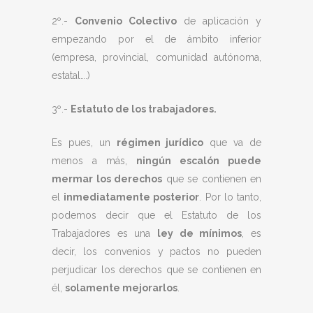
2º.-
Convenio Colectivo
de aplicación y
empezando por el de ámbito inferior
(empresa, provincial, comunidad autónoma,
estatal….)
3º.-
Estatuto de los trabajadores.
Es pues, un
régimen jurídico
que va de
menos a más,
ningún escalón puede
mermar los derechos
que se contienen en
el
inmediatamente posterior
. Por lo tanto,
podemos decir que el Estatuto de los
Trabajadores es una
ley de mínimos
, es
decir, los convenios y pactos no pueden
perjudicar los derechos que se contienen en
él,
solamente mejorarlos
.