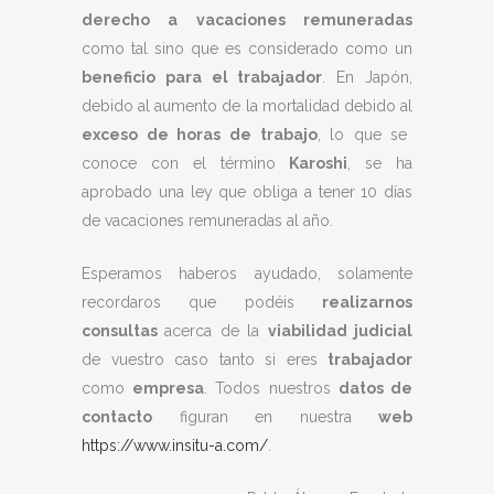
derecho a vacaciones remuneradas
como tal sino que es considerado como un
beneficio para el trabajador
. En Japón,
debido al aumento de la mortalidad debido al
exceso de horas de trabajo
, lo que se
conoce con el término
Karoshi
, se ha
aprobado una ley que obliga a tener 10 días
de vacaciones remuneradas al año.
Esperamos haberos ayudado, solamente
recordaros que podéis
realizarnos
consultas
acerca de la
viabilidad judicial
de vuestro caso tanto si eres
trabajador
como
empresa
. Todos nuestros
datos de
contacto
figuran en nuestra
web
https://www.insitu-a.com/
.