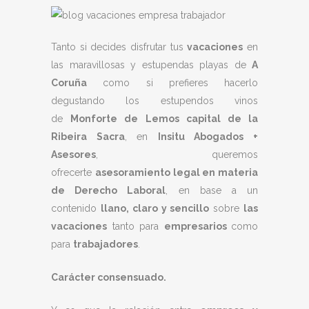
Tanto si decides disfrutar tus
vacaciones
en
las maravillosas y estupendas playas de
A
Coruña
como si prefieres hacerlo
degustando los estupendos vinos
de
Monforte de Lemos capital de la
Ribeira Sacra
, en
Insitu Abogados +
Asesores
, queremos
ofrecerte
asesoramiento legal en materia
de Derecho Laboral
, en base a un
contenido
llano, claro y sencillo
sobre
las
vacaciones
tanto para
empresarios
como
para
trabajadores
.
Carácter consensuado.