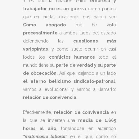
Y es que la relación entre
empresa y
trabajador
no es un guerra
como parece
que en ciertas ocasiones nos hacen ver.
Como abogado
me he visto
procesalmente
a ambos lados del estrado
defendiendo las
cuestiones más
variopintas
, y como suele ocurrir en casi
todos los
conflictos humanos
todo el
mundo tiene su
parte de verdad y su parte
de obcecación.
Así que, dejando a un lado
el eterno belicismo sindicato-patronal
,
vamos a evolucionar y vamos a llamarlo:
relación de convivencia.
Efectivamente,
relación de convivencia
en
la que se invierten una
media de 1.665
horas al año
, tornándose en auténtico
“matrimonio laboral”
en el que, como no