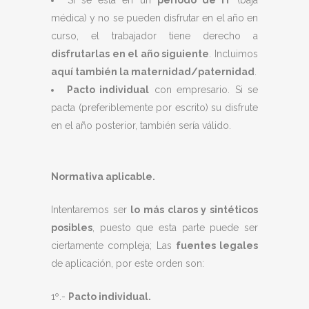
Si se está en un
período de IT
(baja
médica) y no se pueden disfrutar en el año en
curso, el trabajador tiene derecho a
disfrutarlas en el año siguiente
. Incluimos
aquí también la maternidad/paternidad
.
Pacto individual
con empresario. Si se
pacta (preferiblemente por escrito) su disfrute
en el año posterior, también sería válido.
Normativa aplicable.
Intentaremos ser
lo más claros y sintéticos
posibles
, puesto que esta parte puede ser
ciertamente compleja; Las
fuentes legales
de aplicación, por este orden son:
1º.-
Pacto individual.